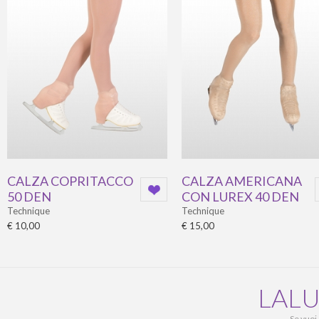
CALZA COPRITACCO
CALZA AMERICANA
50 DEN
CON LUREX 40 DEN
Technique
Technique
€ 10,00
€ 15,00
LALU
Se vuoi