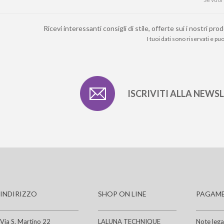
Ricevi interessanti consigli di stile, offerte sui i nostri 
I tuoi dati sono riservati e p
ISCRIVITI ALLA NEWS
INDIRIZZO
SHOP ON LINE
PAGAME
Via S. Martino 22
LALUNA TECHNIQUE
Note lega