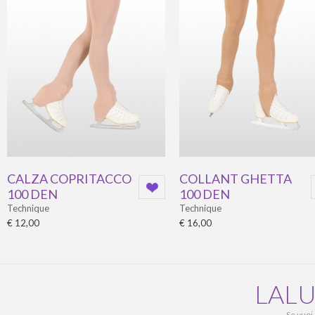
CALZA COPRITACCO
COLLANT GHETTA
100 DEN
100 DEN
Technique
Technique
€ 12,00
€ 16,00
LALU
Se vuoi