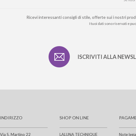
Ricevi interessanti consigli di stile, offerte sui i nostri 
I tuoi dati sono riservati e p
ISCRIVITI ALLA NEWS
INDIRIZZO
SHOP ON LINE
PAGAME
Via S. Martino 22
LALUNA TECHNIQUE
Note lega