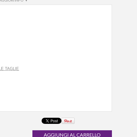
AGGIORI INFO ▾
LE TAGLIE
AGGIUNGI AL CARRELLO