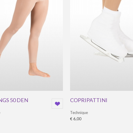
NGS 50 DEN
COPRIPATTINI
e
Technique
€ 6,00