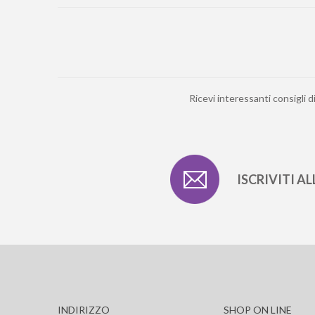
Ricevi interessanti consigli d
ISCRIVITI A
INDIRIZZO
SHOP ON LINE