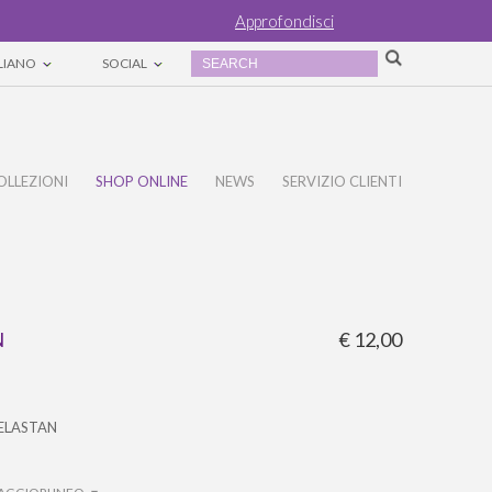
Approfondisci
ALIANO
SOCIAL
OLLEZIONI
SHOP ONLINE
NEWS
SERVIZIO CLIENTI
N
€ 12,00
ELASTAN