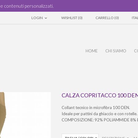
i e contenuti personalizzati.
LOGIN
WISHLIST (0)
CARRELLO (0)
IT
HOME
CHI SIAMO
C
CALZA COPRITACCO 100 DE
Collant tecnico in microfibra 100 DEN.
Ideale per pattini da ghiaccio e con rotelle.
COMPOSIZIONE: 92% POLIAMMIDE 8% 